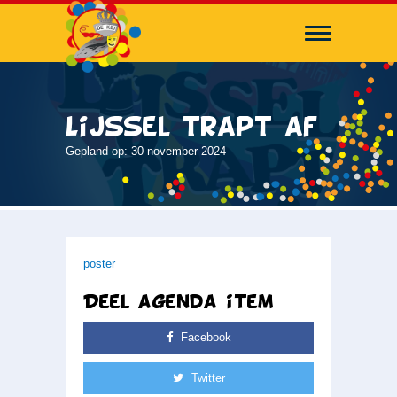
Lijssel trapt af
Gepland op: 30 november 2024
poster
Deel agenda item
Facebook
Twitter