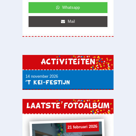
Whatsapp
Mail
Activiteiten
14 november 2026
’t KEI-FESTIJN
Laatste fotoalbum
21 februari 2026