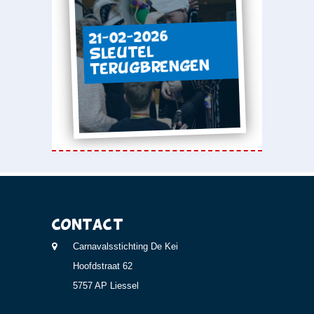
21-02-2026
Sleutel
terugbrengen
Contact
Carnavalsstichting De Kei
Hoofdstraat 62
5757 AP Liessel