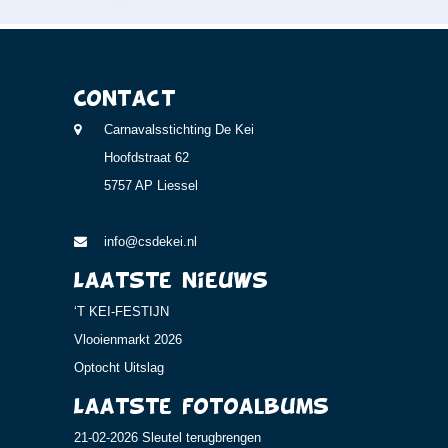
Contact
Carnavalsstichting De Kei
Hoofdstraat 62
5757 AP Liessel
info@csdekei.nl
Laatste nieuws
‘T KEI-FESTIJN
Vlooienmarkt 2026
Optocht Uitslag
Laatste fotoalbums
21-02-2026 Sleutel terugbrengen