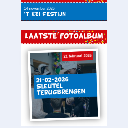
14 november 2026
’t KEI-FESTIJN
Laatste fotoalbum
21 februari 2026
21-02-2026
Sleutel
terugbrengen