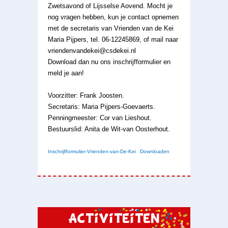
Zwetsavond of Lijsselse Aovend. Mocht je
nog vragen hebben, kun je contact opnemen
met de secretaris van Vrienden van de Kei
Maria Pijpers, tel. 06-12245869, of mail naar
vriendenvandekei@csdekei.nl
Download dan nu ons inschrijfformulier en
meld je aan!
Voorzitter: Frank Joosten.
Secretaris: Maria Pijpers-Goevaerts.
Penningmeester: Cor van Lieshout.
Bestuurslid: Anita de Wit-van Oosterhout.
Inschrijfformulier-Vrienden-van-De-Kei
Downloaden
Activiteiten