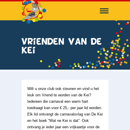
Vrienden van de
Kei
Wilt u onze club ook steunen en vind u het
leuk om Vriend te worden van de Kei?
Iedereen die carnaval een warm hart
toedraagt kan voor € 25,- per jaar lid worden.
Elk lid ontvangt de carnavalsvlag van De Kei
en het boek “Wat ne Kei is dat”. Ook
ontvang je ieder jaar een vrijkaartje voor de